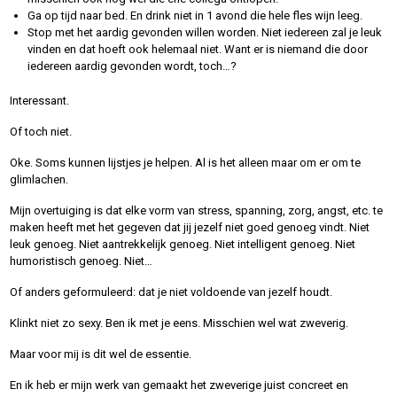
Ga op tijd naar bed. En drink niet in 1 avond die hele fles wijn leeg.
Stop met het aardig gevonden willen worden. Niet iedereen zal je leuk
vinden en dat hoeft ook helemaal niet. Want er is niemand die door
iedereen aardig gevonden wordt, toch…?
Interessant.
Of toch niet.
Oke. Soms kunnen lijstjes je helpen. Al is het alleen maar om er om te
glimlachen.
Mijn overtuiging is dat elke vorm van stress, spanning, zorg, angst, etc. te
maken heeft met het gegeven dat jij jezelf niet goed genoeg vindt. Niet
leuk genoeg. Niet aantrekkelijk genoeg. Niet intelligent genoeg. Niet
humoristisch genoeg. Niet…
Of anders geformuleerd: dat je niet voldoende van jezelf houdt.
Klinkt niet zo sexy. Ben ik met je eens. Misschien wel wat zweverig.
Maar voor mij is dit wel de essentie.
En ik heb er mijn werk van gemaakt het zweverige juist concreet en