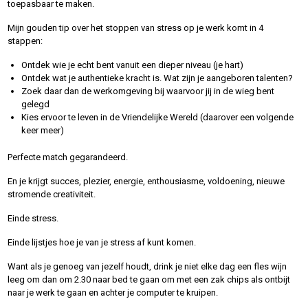
toepasbaar te maken.
Mijn gouden tip over het stoppen van stress op je werk komt in 4
stappen:
Ontdek wie je echt bent vanuit een dieper niveau (je hart)
Ontdek wat je authentieke kracht is. Wat zijn je aangeboren talenten?
Zoek daar dan de werkomgeving bij waarvoor jij in de wieg bent
gelegd
Kies ervoor te leven in de Vriendelijke Wereld (daarover een volgende
keer meer)
Perfecte match gegarandeerd.
En je krijgt succes, plezier, energie, enthousiasme, voldoening, nieuwe
stromende creativiteit.
Einde stress.
Einde lijstjes hoe je van je stress af kunt komen.
Want als je genoeg van jezelf houdt, drink je niet elke dag een fles wijn
leeg om dan om 2.30 naar bed te gaan om met een zak chips als ontbijt
naar je werk te gaan en achter je computer te kruipen.