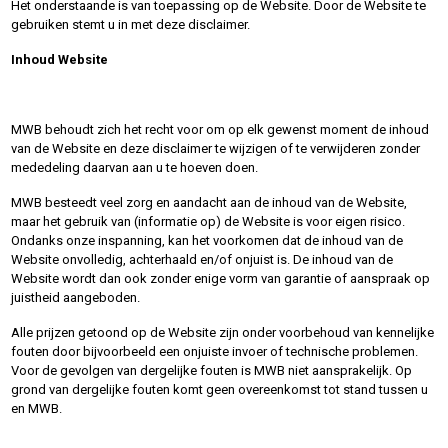
Het onderstaande is van toepassing op de Website. Door de Website te
gebruiken stemt u in met deze disclaimer.
Inhoud Website
MWB behoudt zich het recht voor om op elk gewenst moment de inhoud
van de Website en deze disclaimer te wijzigen of te verwijderen zonder
mededeling daarvan aan u te hoeven doen.
MWB besteedt veel zorg en aandacht aan de inhoud van de Website,
maar het gebruik van (informatie op) de Website is voor eigen risico.
Ondanks onze inspanning, kan het voorkomen dat de inhoud van de
Website onvolledig, achterhaald en/of onjuist is. De inhoud van de
Website wordt dan ook zonder enige vorm van garantie of aanspraak op
juistheid aangeboden.
Alle prijzen getoond op de Website zijn onder voorbehoud van kennelijke
fouten door bijvoorbeeld een onjuiste invoer of technische problemen.
Voor de gevolgen van dergelijke fouten is MWB niet aansprakelijk. Op
grond van dergelijke fouten komt geen overeenkomst tot stand tussen u
en MWB.