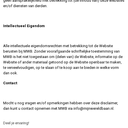
geen aansprakelijkheid met betrekking tot (de inhoud van) deze websites
en/of diensten van derden.
Intellectueel Eigendom
Alle intellectuele eigendomsrechten met betrekking tot de Website
berusten bij MWB. Zonder voorafgaande schriftelijke toestemming van
MWB is het niet toegestaan om (delen van) de Website, informatie op de
Website of ander materiaal getoond op de Website openbaar te maken,
te verveelvoudigen, op te slaan of te koop aan te bieden in welke vorm
dan ook.
Contact
Mocht u nog vragen en/of opmerkingen hebben over deze disclaimer,
dan kunt u contact opnemen met MWB via info@mijnwereldbaan.nl.
Deel je ervaring!