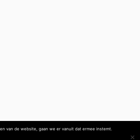
en van de website, gaan we er vanuit dat ermee instemt.