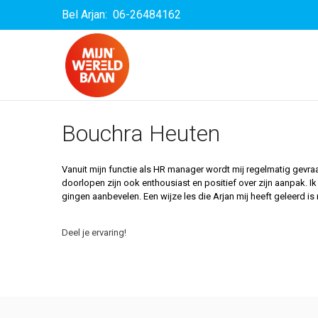
Bel Arjan: 06-26484162
Bouchra Heuten
Vanuit mijn functie als HR manager wordt mij regelmatig gevra
doorlopen zijn ook enthousiast en positief over zijn aanpak. I
gingen aanbevelen. Een wijze les die Arjan mij heeft geleerd is m
Deel je ervaring!