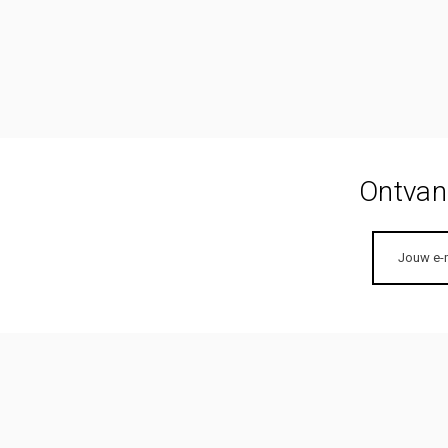
Ontvang
E-
mailadres