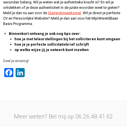
secundair belang. Wil je weten wat je authentieke kracht is? En wil je
ontdekken of je deze authenticiteit in de juiste woorden weet te gieten?
Meld je dan nu aan voor de
Startersbijeenkomst
. Wil je direct je perfecte
CV en Persoonlijke Website? Meld je dan aan voor het MijnWereldBaan
Basis Programma.
Binnenkort ontvang je ook nog tips over:
hoe je met teleurstellingen bij het solliciteren kunt omgaan
hoe je je perfecte sollicitatiebrief schrijft
op welke wijze jij je netwerk kunt inzetten
Deel je ervaring!
Facebook
LinkedIn
Meer weten? Bel mij op 06 26 48 41 62