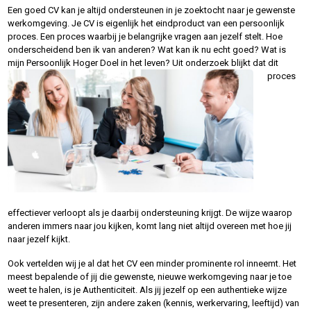
Een goed CV kan je altijd ondersteunen in je zoektocht naar je gewenste
werkomgeving. Je CV is eigenlijk het eindproduct van een persoonlijk
proces. Een proces waarbij je belangrijke vragen aan jezelf stelt. Hoe
onderscheidend ben ik van anderen? Wat kan ik nu echt goed? Wat is
mijn Persoonlijk Hoger Doel in het leven? Uit
onderzoek blijkt dat dit
proces
effectiever verloopt als je daarbij ondersteuning krijgt. De wijze waarop
anderen immers naar jou kijken, komt lang niet altijd overeen met hoe jij
naar jezelf kijkt.
Ook vertelden wij je al dat het CV een minder prominente rol inneemt. Het
meest bepalende of jij die gewenste, nieuwe werkomgeving naar je toe
weet te halen, is je Authenticiteit. Als jij jezelf op een authentieke wijze
weet te presenteren, zijn andere zaken (kennis, werkervaring, leeftijd) van